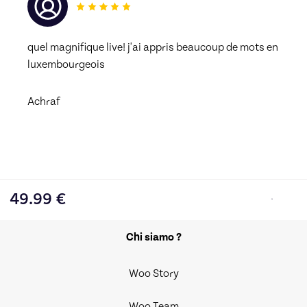
quel magnifique live! j'ai appris beaucoup de mots en 
luxembourgeois 
Achraf
49.99
€
Chi siamo ?
Woo Story
Woo Team