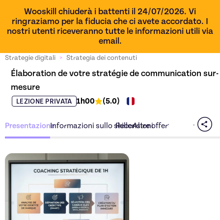
Wooskill chiuderà i battenti il 24/07/2026. Vi
ringraziamo per la fiducia che ci avete accordato. I
nostri utenti riceveranno tutte le informazioni utili via
email.
Strategie digitali
>
Strategia dei contenuti
Élaboration de votre stratégie de communication sur-
mesure
1h00
(
5.0
)
LEZIONE PRIVATA
Presentazione
Informazioni sullo skiller
Recensioni
Altre offerte dello skiller
Scopri l'offerta
Élaboratio