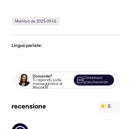
Membro da 2025-09-01
Lingue parlate:
Domande?
Contattami
Ti rispondo sulla
gratuitamente
messaggistica di
Wooskill!
recensione
5