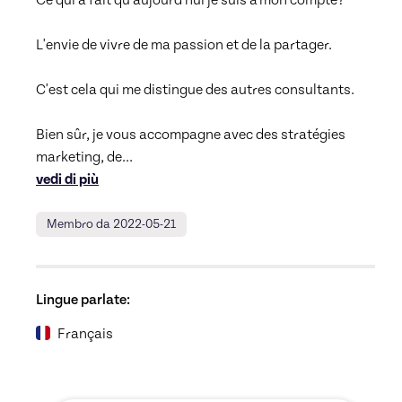
Ce qui a fait qu'aujourd'hui je suis à mon compte?

L'envie de vivre de ma passion et de la partager.

C'est cela qui me distingue des autres consultants.

Bien sûr, je vous accompagne avec des stratégies 
marketing, de
... 
vedi di più
Membro da 2022-05-21
Lingue parlate:
Français