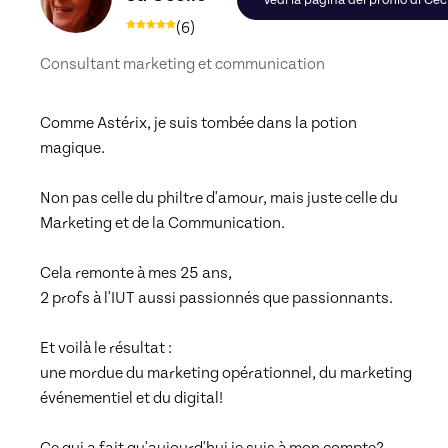
Vedi la pagina del profilo di Céc
(
6
)
Consultant marketing et communication
Comme Astérix, je suis tombée dans la potion 
magique.

Non pas celle du philtre d'amour, mais juste celle du 
Marketing et de la Communication.

Cela remonte à mes 25 ans,

2 profs à l'IUT aussi passionnés que passionnants.

Et voilà le résultat :

une mordue du marketing opérationnel, du marketing 
événementiel et du digital!
