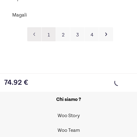
Magali
1
2
3
4
74.92
€
Chi siamo ?
Woo Story
Woo Team