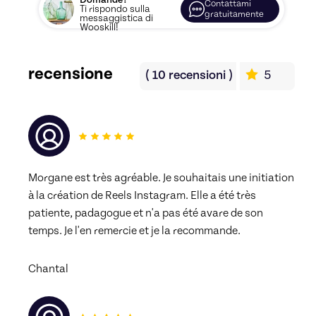
Domande?
Contattami
Ti rispondo sulla
gratuitamente
messaggistica di
Wooskill!
recensione
(
10
recensioni
)
5
Morgane est très agréable. Je souhaitais une initiation 
à la création de Reels Instagram. Elle a été très 
patiente, padagogue et n'a pas été avare de son 
temps. Je l'en remercie et je la recommande.
Chantal