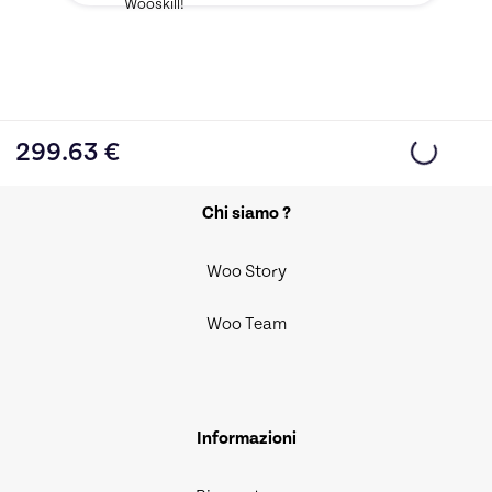
Wooskill!
299.63
€
Chi siamo ?
Woo Story
Woo Team
Informazioni