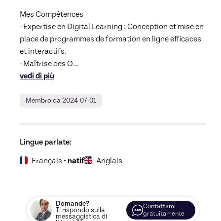
Mes Compétences

- Expertise en Digital Learning : Conception et mise en 
place de programmes de formation en ligne efficaces 
et interactifs.

- Maîtrise des O
... 
vedi di più
Membro da 2024-07-01
Lingue parlate:
Français
- natif
Anglais
Domande?
Contattami
Ti rispondo sulla
gratuitamente
messaggistica di