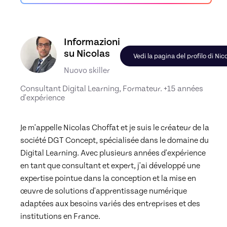
Scopri il profilo di Nicolas, Skiller in Autres - Se
Informazioni
su Nicolas
Vedi la pagina del profilo di Nic
Nuovo skiller
Consultant Digital Learning, Formateur. +15 années
d'expérience
Je m'appelle Nicolas Choffat et je suis le créateur de la 
société DGT Concept, spécialisée dans le domaine du 
Digital Learning. Avec plusieurs années d'expérience 
en tant que consultant et expert, j'ai développé une 
expertise pointue dans la conception et la mise en 
œuvre de solutions d'apprentissage numérique 
adaptées aux besoins variés des entreprises et des 
institutions en France.
