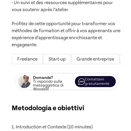
- Un suivi et des ressources supplémentaires pour 
vous soutenir après l’atelier

Profitez de cette opportunité pour transformer vos 
méthodes de formation et offrir à vos apprenants une 
expérience d’apprentissage enrichissante et 
engageante.
Freelance
Start-up
Grande entreprise
Mi
Domande?
Contattami
Ti rispondo sulla
gratuitamente
messaggistica di
Wooskill!
Metodologia e obiettivi
1. Introduction et Contexte (10 minutes)
