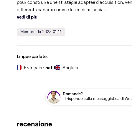
pour construire une stratégie adaptée d'acquisition, vente
différents canaux comme les médias socia
... 
vedi di più
Membro da 2023-01-11
Lingue parlate:
Français
- natif
Anglais
Domande?
Ti rispondo sulla messaggistica di Woos
recensione