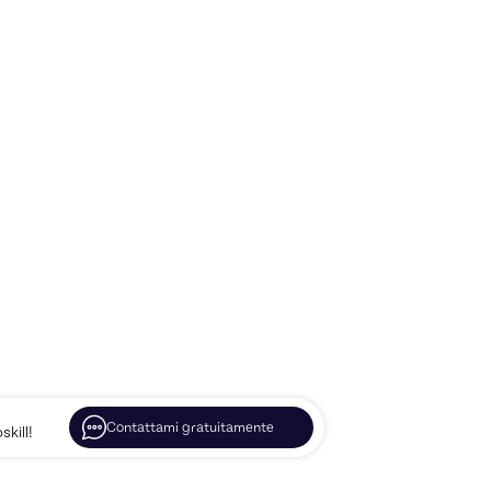
Contattami gratuitamente
kill!