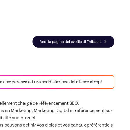
encement Google
Vedi la pagina del profilo di Thibault
tisce competenza ed una soddisfazione del cliente al top!
tuellement chargé de référencement SEO.

s en Marketing, Marketing Digital et référencement sur 
ilité sur Internet.

 pouvons définir vos cibles et vos canaux préférentiels 