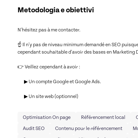
Metodologia e obiettivi
N'hésitez pas à me contacter.

☝ Il n'y pas de niveau minimum demandé en SEO puisque 
cependant souhaitable d'avoir des bases en Marketing Di
👉 Veillez cependant à avoir : 

       ▶ Un compte Google et Google Ads.

       ▶ Un site web (optionnel)
Optimisation On page
Référencement local
Audit SEO
Contenu pour le référencement
Mo