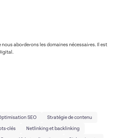
nous aborderons les domaines nécessaires. Il est 
gital.

Optimisation SEO
Stratégie de contenu
ts-clés
Netlinking et backlinking