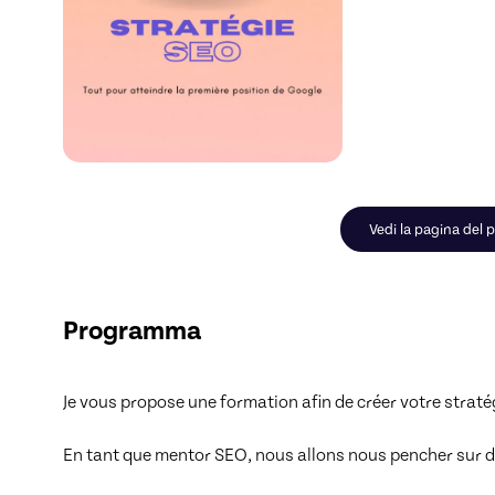
Vedi la pagina del p
Programma
Je vous propose une formation afin de créer votre straté
En tant que mentor SEO, nous allons nous pencher sur diff