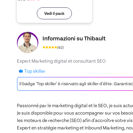
Vedi il pack
Scopri il profilo di Thibault, Skiller in Référ
Informazioni su Thibault
(
62
)
Expert Marketing digital et consultant SEO
Top skiller
Il badge 'Top skiller' è riservato agli skiller d'élite. Garan
Passionné par le marketing digital et le SEO, je suis ac
Je suis disponible pour vous accompagner sur vos besoin
les moteurs de recherche (SEO) afin d'accroître votre visib
Expert en stratégie marketing et Inbound Marketing, nous