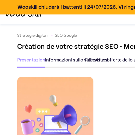
Wooskill chiuderà i battenti il 24/07/2026. Vi ringr
Strategie digitali
>
SEO Google
Création de votre stratégie SEO - M
Presentazione
Informazioni sullo skiller
Recensioni
Altre offerte dello s
Scopri l'offerta
Créa