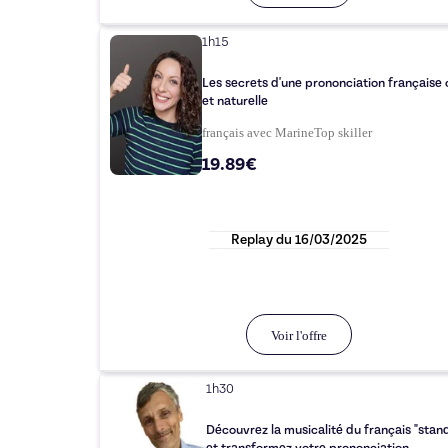
1h15
Les secrets d'une prononciation française 
et naturelle
français avec Marine
Top
skiller
19.89€
Replay du
16/03/2025
Voir l'offre
1h30
Découvrez la musicalité du français "stan