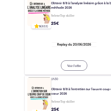
Obtenir 8/8 à l'analyse linéaire grâce à la
méthode 2026
Selene
Top
skiller
25€
5
(
833
)
Replay du
20/06/2026
Voir l'offre
1h30
Obtenir 8/8 à l'entretien sur l'œuvre coup
cœur 2026
Selene
Top
skiller
25€