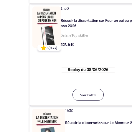
1h30
Réussir la dissertation sur Pour un oui ou 
non 2026
Selene
Top
skiller
12.5€
5
(
833
)
Replay du
08/06/2026
Voir l'offre
1h30
Réussir la dissertation sur Le Menteur 