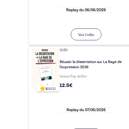
Replay du
06/06/2026
Voir l'offre
1h30
Réussir la dissertation sur La Rage de
l'expression 2026
Selene
Top
skiller
12.5€
5
(
833
)
Replay du
07/06/2026