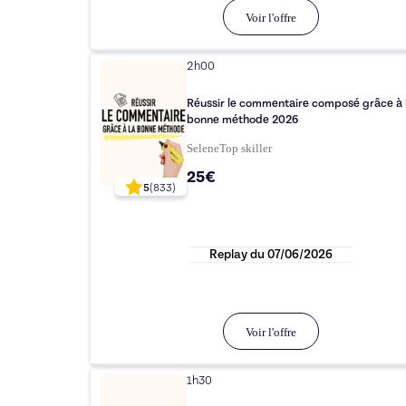
Voir l'offre
2h00
Réussir le commentaire composé grâce à 
bonne méthode 2026
Selene
Top
skiller
25€
5
(
833
)
Replay du
07/06/2026
Voir l'offre
1h30