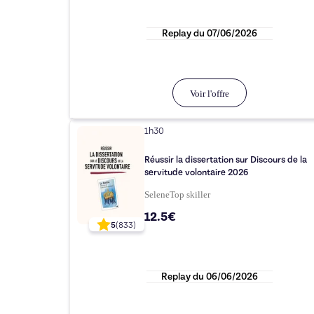
Replay du
07/06/2026
Voir l'offre
1h30
Réussir la dissertation sur Discours de la
servitude volontaire 2026
Selene
Top
skiller
12.5€
5
(
833
)
Replay du
06/06/2026