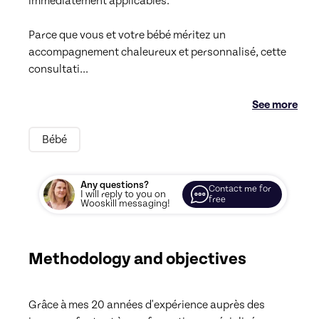
immédiatement applicables.

Parce que vous et votre bébé méritez un 
accompagnement chaleureux et personnalisé, cette 
consultati
...
See more
Bébé
Any questions?
Contact me for
I will reply to you on
free
Wooskill messaging!
Methodology and objectives
Grâce à mes 20 années d'expérience auprès des 