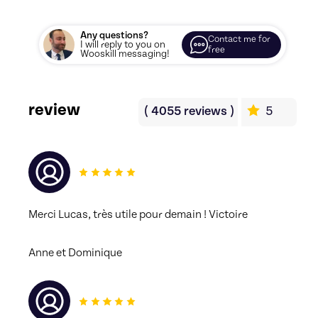
Any questions?
Contact me for
I will reply to you on
free
Wooskill messaging!
review
(
4055
reviews
)
5
Merci Lucas, très utile pour demain ! Victoire
Anne et Dominique