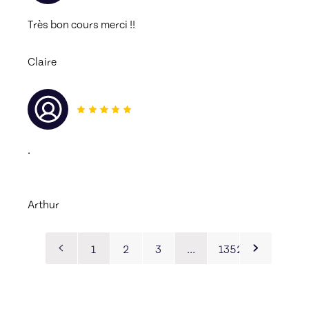
Très bon cours merci !! 
Claire
.
Arthur
1
2
3
…
1352