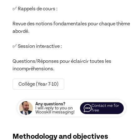
✅ Rappels de cours :

Revue des notions fondamentales pour chaque thème 
abordé.

✅ Session interactive :

Questions/Réponses pour éclaircir toutes les 
incompréhensions.
Collège (Year 7-10)
Any questions?
Contact me for
I will reply to you on
free
Wooskill messaging!
Methodology and objectives