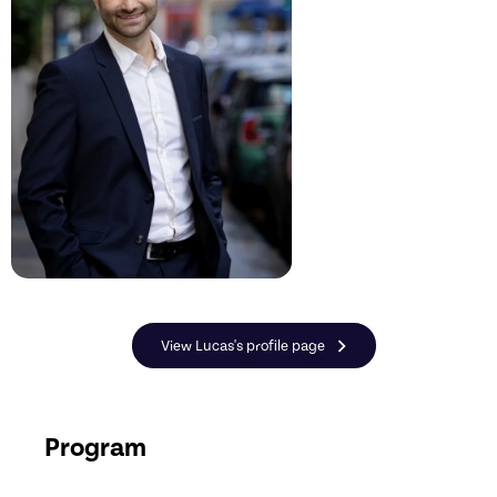
View Lucas's profile page
Program