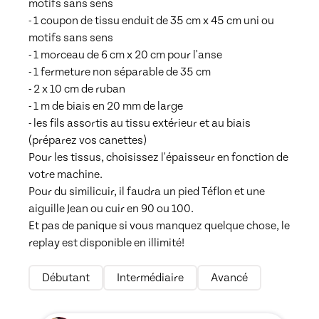
motifs sans sens

- 1 coupon de tissu enduit de 35 cm x 45 cm uni ou 
motifs sans sens

- 1 morceau de 6 cm x 20 cm pour l'anse

- 1 fermeture non séparable de 35 cm

- 2 x 10 cm de ruban 

- 1 m de biais en 20 mm de large

- les fils assortis au tissu extérieur et au biais 
(préparez vos canettes)

Pour les tissus, choisissez l'épaisseur en fonction de 
votre machine. 

Pour du similicuir, il faudra un pied Téflon et une 
aiguille Jean ou cuir en 90 ou 100.

Et pas de panique si vous manquez quelque chose, le 
replay est disponible en illimité! 
Débutant
Intermédiaire
Avancé