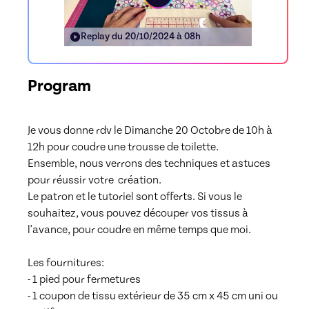
Replay du
20/10/2024 à 08h
Program
Je vous donne rdv le Dimanche 20 Octobre de 10h à 
12h pour coudre une trousse de toilette.

Ensemble, nous verrons des techniques et astuces 
pour réussir votre  création. 

Le patron et le tutoriel sont offerts. Si vous le 
souhaitez, vous pouvez découper vos tissus à 
l'avance, pour coudre en même temps que moi.

Les fournitures:

- 1 pied pour fermetures

- 1 coupon de tissu extérieur de 35 cm x 45 cm uni ou 