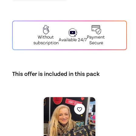
Payment
Without
Available 24/7
Secure
subscription
This offer is included in this pack
Discover the offer
🧵 Offre Spéciale Couture