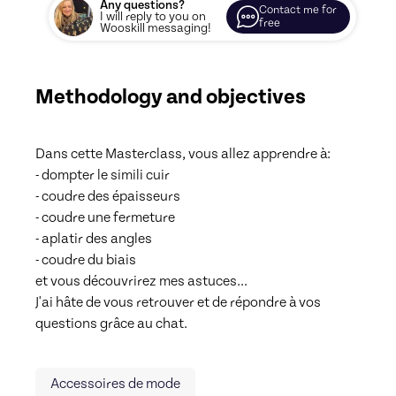
Any questions?
Contact me for
I will reply to you on
free
Wooskill messaging!
Methodology and objectives
Dans cette Masterclass, vous allez apprendre à:

- dompter le simili cuir

- coudre des épaisseurs

- coudre une fermeture

- aplatir des angles

- coudre du biais

et vous découvrirez mes astuces...

J'ai hâte de vous retrouver et de répondre à vos 
questions grâce au chat.
Accessoires de mode