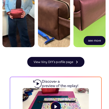
see more
View Viny DIY's profile page
Discover a
preview of the replay!