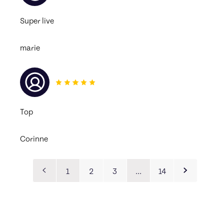
Super live 
marie
Top
Corinne
1
2
3
…
14