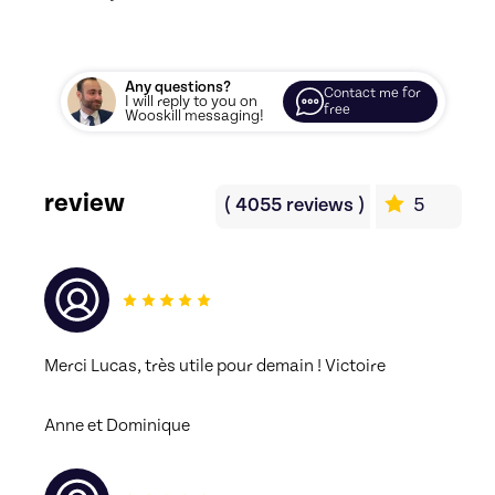
Any questions?
Contact me for
I will reply to you on
free
Wooskill messaging!
review
(
4055
reviews
)
5
Merci Lucas, très utile pour demain ! Victoire
Anne et Dominique