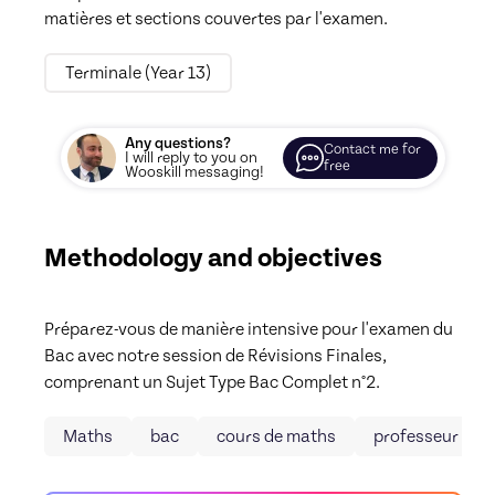
Terminale (Year 13)
Any questions?
Contact me for
I will reply to you on
free
Wooskill messaging!
Methodology and objectives
Préparez-vous de manière intensive pour l'examen du 
Bac avec notre session de Révisions Finales, 
comprenant un Sujet Type Bac Complet n°2.
Maths
bac
cours de maths
professeur de 