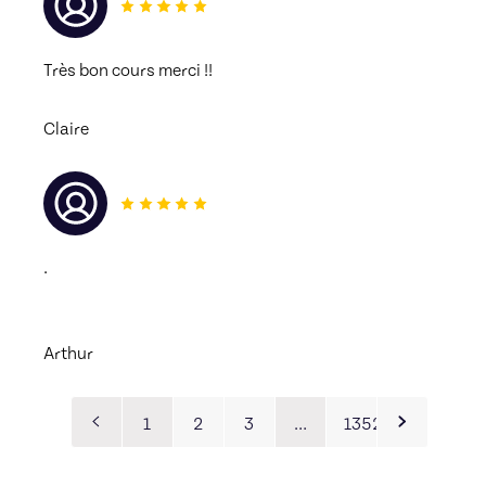
Très bon cours merci !! 
Claire
.
Arthur
1
2
3
…
1352