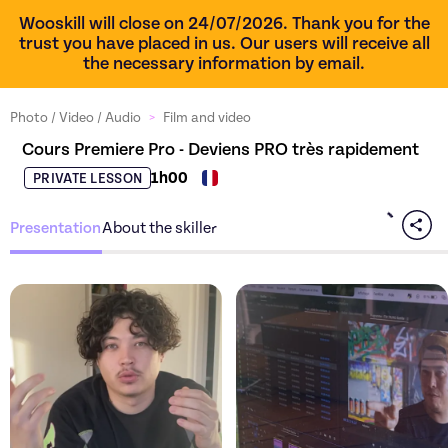
Wooskill will close on 24/07/2026. Thank you for the
trust you have placed in us. Our users will receive all
the necessary information by email.
Photo / Video / Audio
>
Film and video
Cours Premiere Pro - Deviens PRO très rapidement
1h00
PRIVATE LESSON
Presentation
About the skiller
Discover the offer
Cours Premi