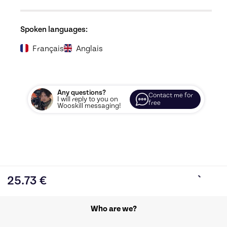
Spoken languages:
Français
Anglais
Any questions?
Contact me for
I will reply to you on
free
Wooskill messaging!
25.73
€
Who are we?