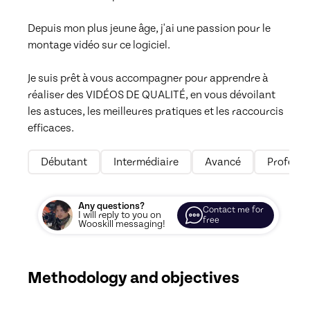
Depuis mon plus jeune âge, j'ai une passion pour le 
montage vidéo sur ce logiciel. 

Je suis prêt à vous accompagner pour apprendre à 
réaliser des VIDÉOS DE QUALITÉ, en vous dévoilant 
les astuces, les meilleures pratiques et les raccourcis 
efficaces.
Débutant
Intermédiaire
Avancé
Professi
Any questions?
Contact me for
I will reply to you on
free
Wooskill messaging!
Methodology and objectives