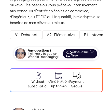
ou revoir les bases ou vous préparer intensivement 
aux concours d'entrée en écoles de commerce, 
d'ingénieur, au TOEIC ou Linguaskill, je m'adapte aux 
besoins de mes élèves au mieux.
A1 - Débutant
A2 - Elémentaire
B1 - Intermédia
Any questions?
Contact me for
I will reply to you on
free
Wooskill messaging!
Cancellation
Payment
Without
up to 24h
Secure
subscription