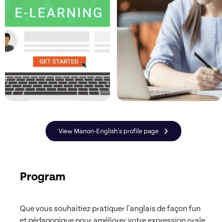
View Manon-English's profile page
Program
Que vous souhaitiez pratiquer l'anglais de façon fun 
et pédagogique pour améliorer votre expression orale 