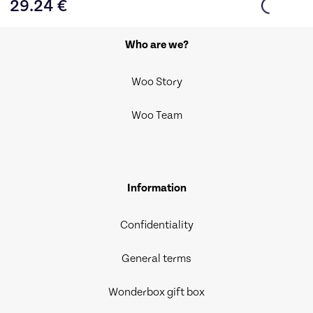
29.24
€
Who are we?
Woo Story
Woo Team
Information
Confidentiality
General terms
Wonderbox gift box