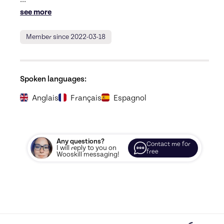
see more
Member since 2022-03-18
Spoken languages:
Anglais
Français
Espagnol
Any questions?
Contact me for
I will reply to you on
free
Wooskill messaging!