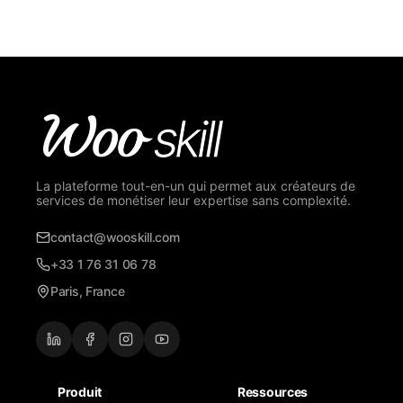
La plateforme tout-en-un qui permet aux créateurs de
services de monétiser leur expertise sans complexité.
contact@wooskill.com
+33 1 76 31 06 78
Paris, France
Produit
Ressources