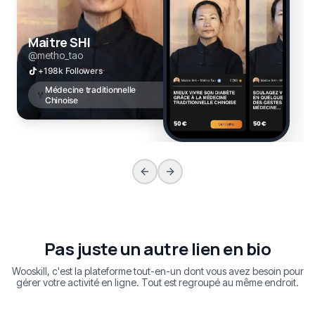
Maitre SHI
@metho_tao
+198k
Followers
Médecine traditionnelle
🏅
Chinoise
Pas juste un autre lien en bio
Wooskill, c'est la plateforme tout-en-un dont vous avez besoin pour
gérer votre activité en ligne. Tout est regroupé au même endroit.