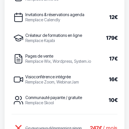
Invitations & réservations agenda
12€
Remplace Calendly
Créateur de formations en ligne
179€
Remplace Kajabi
Pages de vente
17€
Remplace Wix, Wordpress, System.io
Visioconférence intégrée
16€
Remplace Zoom, WebinarJam
Communauté payante / gratuite
10€
Remplace Skool
247€
/ mois
Ce que vous dépenseriez sinon