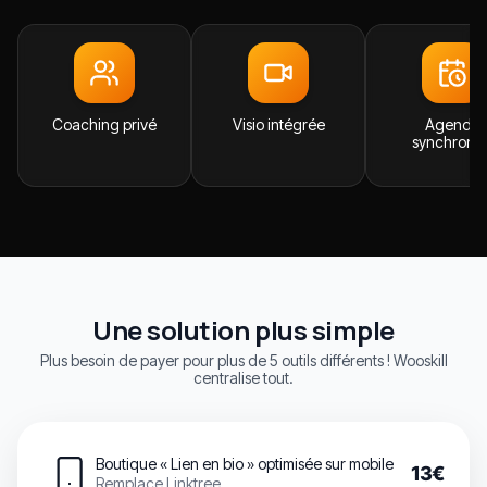
Coaching privé
Visio intégrée
Agenda
synchronis
Une solution plus simple
Plus besoin de payer pour plus de 5 outils différents ! Wooskill
centralise tout.
Boutique « Lien en bio » optimisée sur mobile
13€
Remplace Linktree