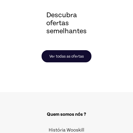
Descubra
ofertas
semelhantes
Ver todas as ofertas
Quem somos nós ?
História Wooskill