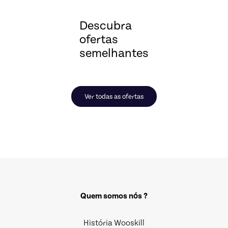
Descubra
ofertas
semelhantes
Ver todas as ofertas
Quem somos nós ?
História Wooskill