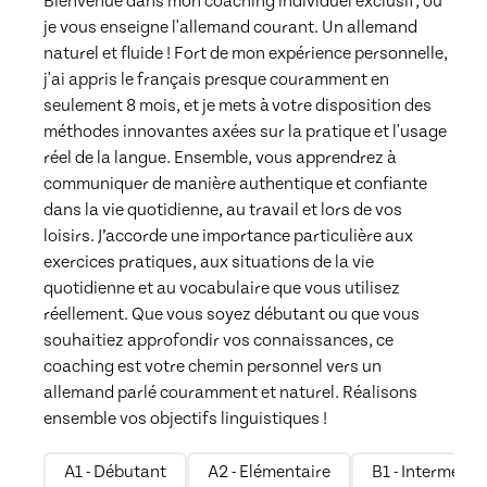
Bienvenue dans mon coaching individuel exclusif, où 
je vous enseigne l'allemand courant. Un allemand 
naturel et fluide ! Fort de mon expérience personnelle, 
j'ai appris le français presque couramment en 
seulement 8 mois, et je mets à votre disposition des 
méthodes innovantes axées sur la pratique et l'usage 
réel de la langue. Ensemble, vous apprendrez à 
communiquer de manière authentique et confiante 
dans la vie quotidienne, au travail et lors de vos 
loisirs. J’accorde une importance particulière aux 
exercices pratiques, aux situations de la vie 
quotidienne et au vocabulaire que vous utilisez 
réellement. Que vous soyez débutant ou que vous 
souhaitiez approfondir vos connaissances, ce 
coaching est votre chemin personnel vers un 
allemand parlé couramment et naturel. Réalisons 
ensemble vos objectifs linguistiques !
A1 - Débutant
A2 - Elémentaire
B1 - Intermédia