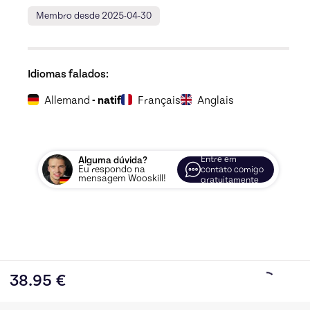
Membro desde 2025-04-30
Idiomas falados:
Allemand
- natif
Français
Anglais
Entre em
Alguma dúvida?
Eu respondo na
contato comigo
mensagem Wooskill!
gratuitamente
38.95
€