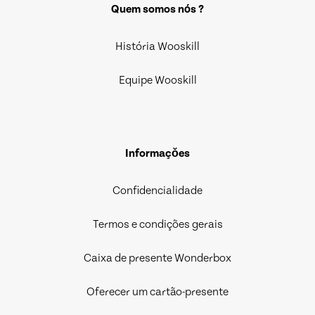
Quem somos nós ?
História Wooskill
Equipe Wooskill
Informaçǒes
Confidencialidade
Termos e condições gerais
Caixa de presente Wonderbox
Oferecer um cartão-presente