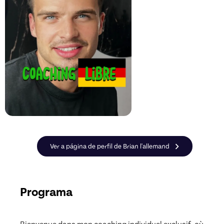
Ver a página de perfil de Brian l'allemand
Programa