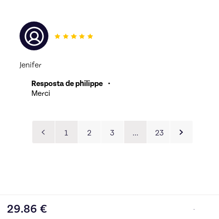
Jenifer
Resposta de philippe
•
Merci
1
2
3
…
23
29.86
€