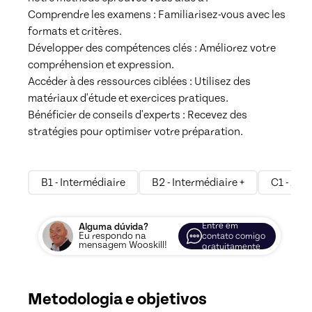
Comprendre les examens : Familiarisez-vous avec les 
formats et critères.

Développer des compétences clés : Améliorez votre 
compréhension et expression.

Accéder à des ressources ciblées : Utilisez des 
matériaux d'étude et exercices pratiques.

Bénéficier de conseils d'experts : Recevez des 
stratégies pour optimiser votre préparation.

B1 - Intermédiaire
B2 - Intermédiaire +
C1 - Au
Entre em
Alguma dúvida?
Eu respondo na
contato comigo
mensagem Wooskill!
gratuitamente
Metodologia e objetivos