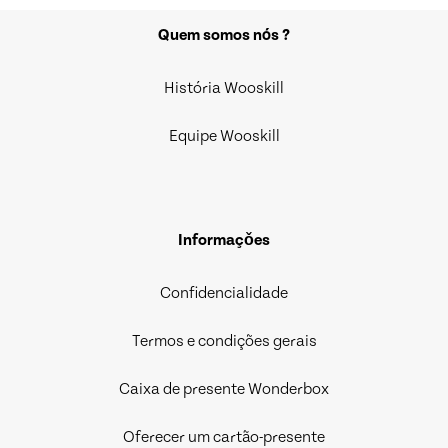
Quem somos nós ?
História Wooskill
Equipe Wooskill
Informaçǒes
Confidencialidade
Termos e condições gerais
Caixa de presente Wonderbox
Oferecer um cartão-presente