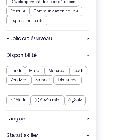
Développement des compétences
Posture
Communication couple
Expression Écrite
Public ciblé/Niveau
Disponibilité
Lundi
Mardi
Mercredi
Jeudi
Vendredi
Samedi
Dimanche
Matin
Après-midi
Soir
Langue
Statut skiller