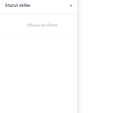
Statut skiller
Effacer les filtres