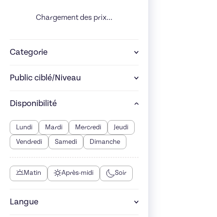
Chargement des prix...
Categorie
Public ciblé/Niveau
Disponibilité
Lundi
Mardi
Mercredi
Jeudi
Vendredi
Samedi
Dimanche
Matin
Après-midi
Soir
Langue