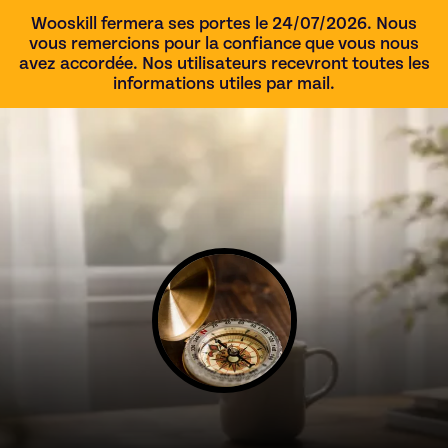
Wooskill fermera ses portes le 24/07/2026. Nous
vous remercions pour la confiance que vous nous
avez accordée. Nos utilisateurs recevront toutes les
informations utiles par mail.