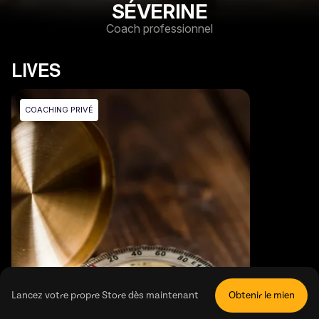
SÉVERINE
Coach professionnel
LIVES
COACHING PRIVÉ
Lancez votre propre Store dès maintenant
Obtenir le mien