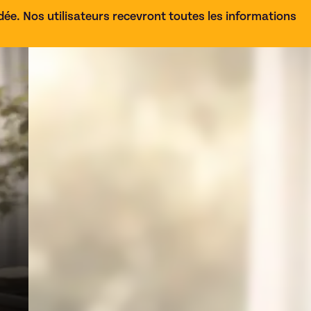
e. Nos utilisateurs recevront toutes les informations