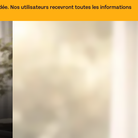
e. Nos utilisateurs recevront toutes les informations