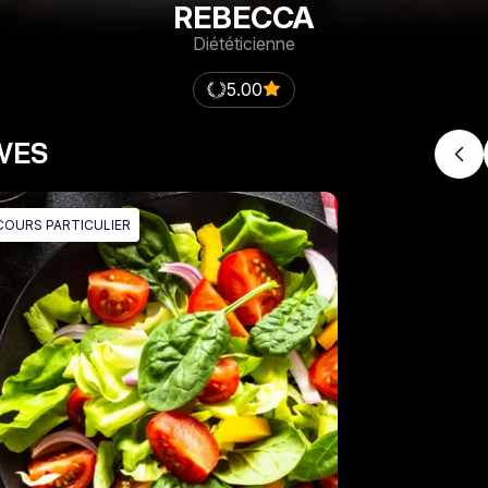
REBECCA
Diététicienne
5.00
IVES
COURS PARTICULIER