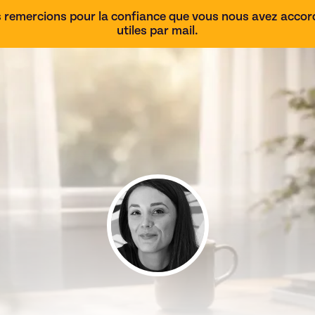
 remercions pour la confiance que vous nous avez accordé
utiles par mail.