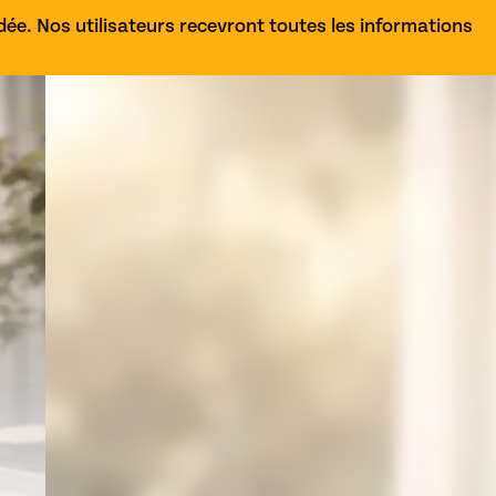
e. Nos utilisateurs recevront toutes les informations