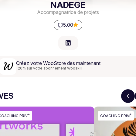
NADEGE
Accompagnatrice de projets
5.00
Créez votre WooStore dès maintenant
-20% sur votre abonnement Wooskill
IVES
COACHING PRIVÉ
COACHING PRIVÉ