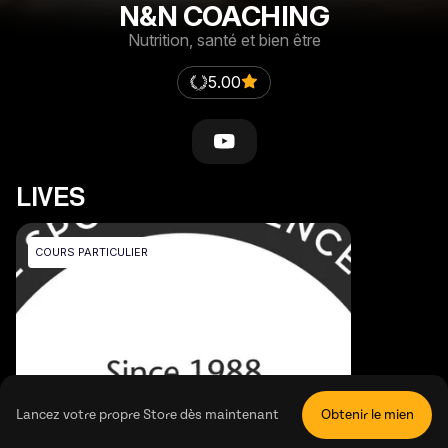
N&N COACHING
Nutrition, santé et bien être
5.00
LIVES
COURS PARTICULIER
Lancez votre propre Store dès maintenant
Obtenir le mien