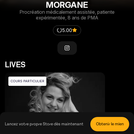
MORGANE
Procréation médicalement assistée, patiente
expérimentée, 8 ans de PMA
5.00
LIVES
COURS PARTICULIER
Lancez votre propre Store dès maintenant
Obtenir le mien