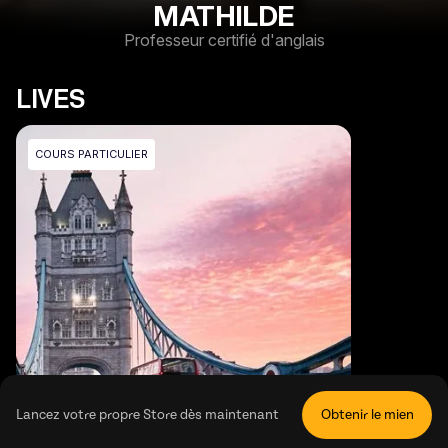
MATHILDE
Professeur certifié d'anglais
LIVES
COURS PARTICULIER
Lancez votre propre Store dès maintenant
Obtenir le mien