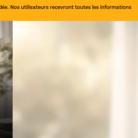
e. Nos utilisateurs recevront toutes les informations