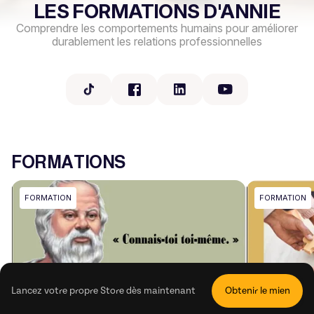
LES FORMATIONS D'ANNIE
Comprendre les comportements humains pour améliorer
durablement les relations professionnelles
FORMATIONS
FORMATION
FORMATION
Lancez votre propre Store dès maintenant
Obtenir le mien