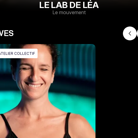
LE LAB DE LÉA
Le mouvement
IVES
ATELIER COLLECTIF