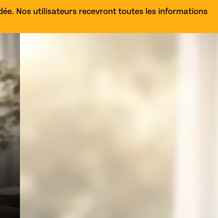
e. Nos utilisateurs recevront toutes les informations