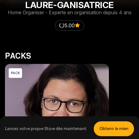
LAURE-GANISATRICE
Home Organiser - Experte en organisation depuis 4 ans
5.00
PACKS
PACK
Lancez votre propre Store dès maintenant
Obtenir le mien