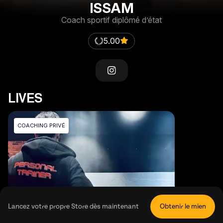
ISSAM
Coach sportif diplômé d’état
5.00
LIVES
COACHING PRIVÉ
Lancez votre propre Store dès maintenant
Obtenir le mien