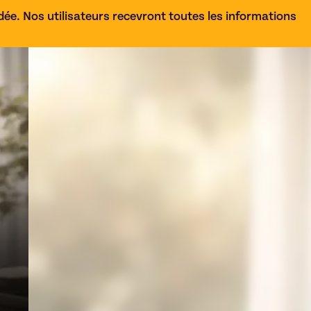
e. Nos utilisateurs recevront toutes les informations