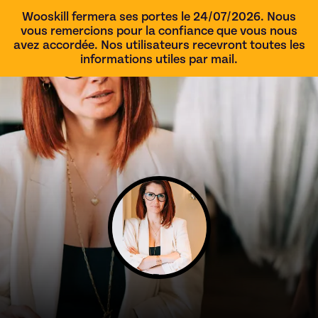
Wooskill fermera ses portes le 24/07/2026. Nous
vous remercions pour la confiance que vous nous
avez accordée. Nos utilisateurs recevront toutes les
informations utiles par mail.