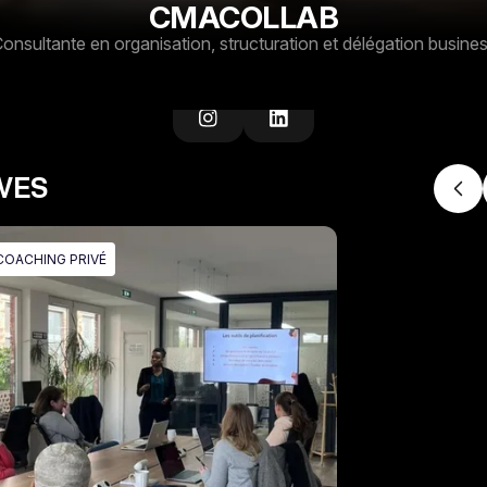
CMACOLLAB
onsultante en organisation, structuration et délégation busine
IVES
COACHING PRIVÉ