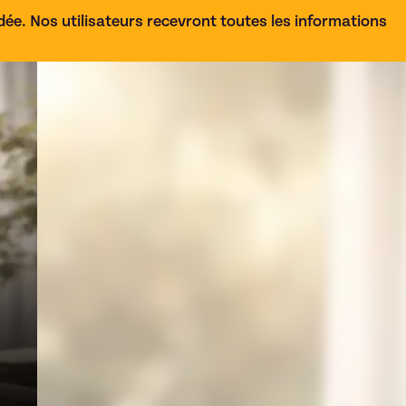
e. Nos utilisateurs recevront toutes les informations