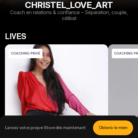
CHRISTEL_LOVE_ART
Coach en relations & confiance – Séparation, couple,
célibat
LIVES
COACHING PRIVÉ
COACHING PR
Lancez votre propre Store dès maintenant
Obtenir le mien