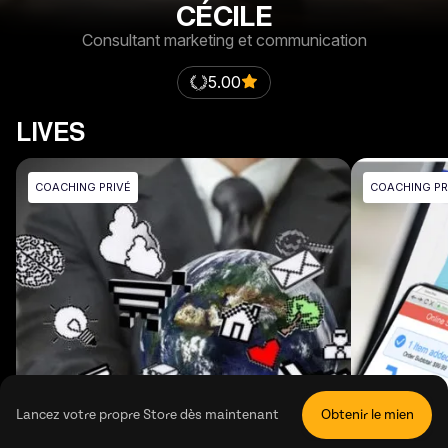
CÉCILE
Consultant marketing et communication
5.00
LIVES
COACHING PRIVÉ
COACHING PR
Lancez votre propre Store dès maintenant
Obtenir le mien