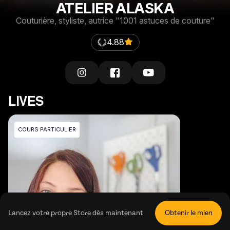
ATELIER ALASKA
Couturière, styliste, autrice "1001 astuces de couture"
4.88
LIVES
COURS PARTICULIER
Lancez votre propre Store dès maintenant
Obtenir le mien