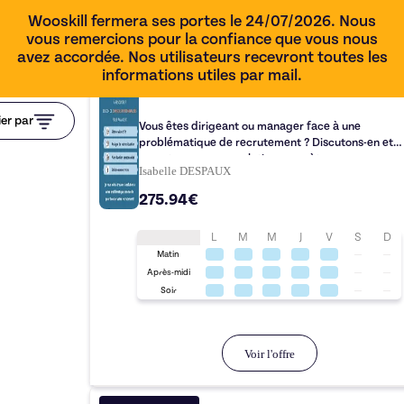
Wooskill fermera ses portes le 24/07/2026. Nous
vous remercions pour la confiance que vous nous
avez accordée. Nos utilisateurs recevront toutes les
informations utiles par mail.
1h00
ier par
Vous êtes dirigeant ou manager face à une
problématique de recrutement ? Discutons-en et
repartez avec une solution concrète pour avancer
Isabelle DESPAUX
275.94€
L
M
M
J
V
S
D
Matin
Après-midi
Soir
Voir l'offre