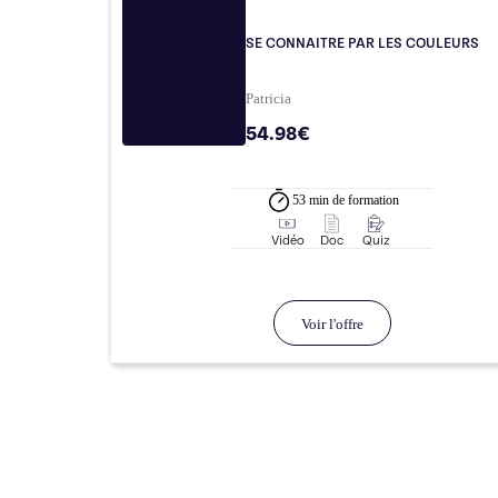
SE CONNAITRE PAR LES COULEURS
Patricia
54.98€
53 min
de formation
Vidéo
Doc
Quiz
Voir l'offre