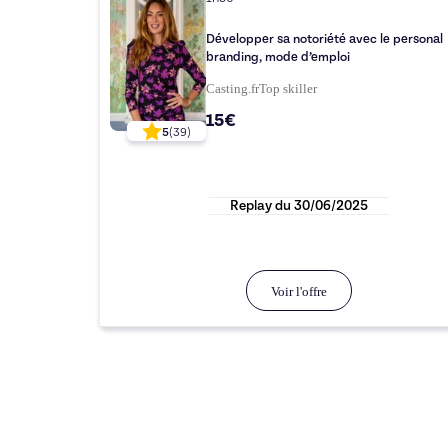
Développer sa notoriété avec le personal
branding, mode d’emploi
Casting.fr
Top
skiller
15€
5
(
39
)
Replay du
30/06/2025
Voir l'offre