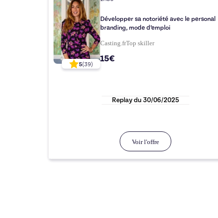
Développer sa notoriété avec le personal
branding, mode d’emploi
Casting.fr
Top
skiller
15€
5
(
39
)
Replay du
30/06/2025
Voir l'offre