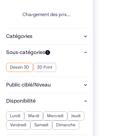
Chargement des prix...
Catégories
Sous-catégories
1
Dessin 3D
3D Print
Public ciblé/Niveau
Disponibilité
Lundi
Mardi
Mercredi
Jeudi
Vendredi
Samedi
Dimanche