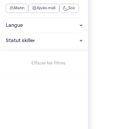
Matin
Après-midi
Soir
Langue
Statut skiller
Effacer les filtres