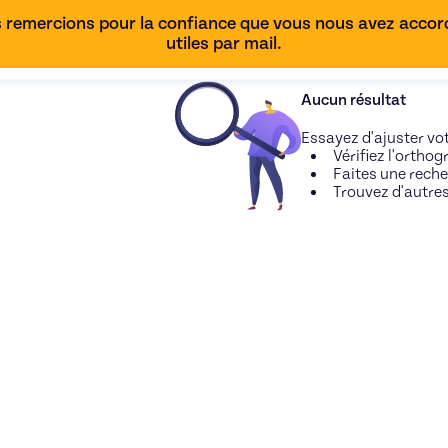
 remercions pour la confiance que vous nous avez accordé
utiles par mail.
Aucun résultat
Essayez d'ajuster vo
Vérifiez l'ortho
Faites une rech
Trouvez d'autre