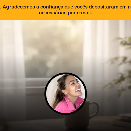
6. Agradecemos a confiança que vocês depositaram em n
necessárias por e-mail.