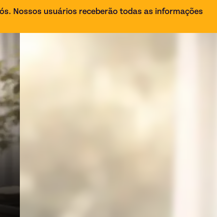
ós. Nossos usuários receberão todas as informações