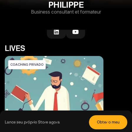
PHILIPPE
Business consultant et formateur
LIVES
COACHING PRIVADO
Lance seu próprio Store agora
Obter o meu