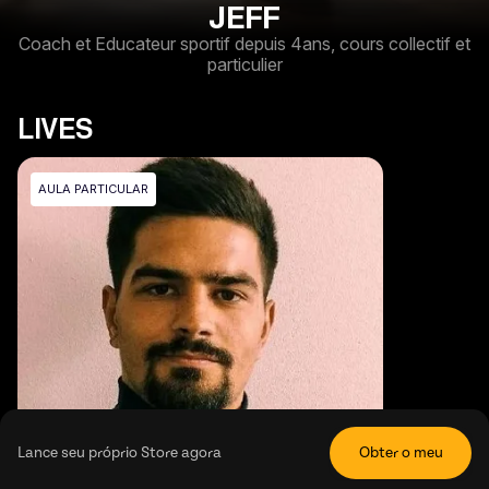
JEFF
Coach et Educateur sportif depuis 4ans, cours collectif et
particulier
LIVES
AULA PARTICULAR
Lance seu próprio Store agora
Obter o meu