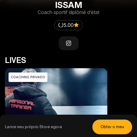
ISSAM
Coach sportif diplômé d’état
5.00
LIVES
COACHING PRIVADO
Lance seu próprio Store agora
Obter o meu