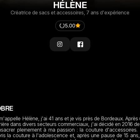
HÉLÈNE
Créatrice de sacs et accessoires, 7 ans d'expérience
5.00
OBRE
m'appelle Hélène, j'ai 41 ans et je vis près de Bordeaux. Après 
rière dans divers secteurs commerciaux, j'ai décidé en 2016 de
sacrer pleinement à ma passion : la couture d'accessoires. J
ris la couture à l'adolescence et, après une pause de 15 ans, j