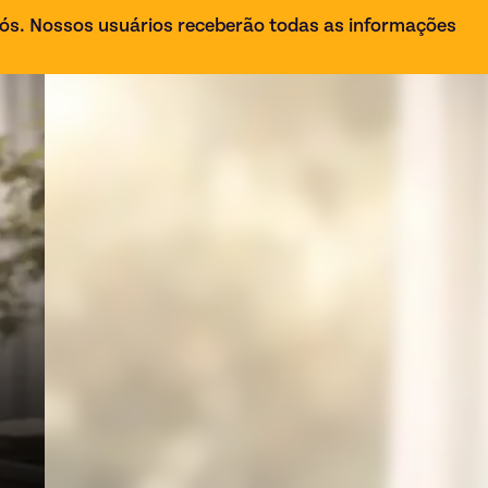
ós. Nossos usuários receberão todas as informações