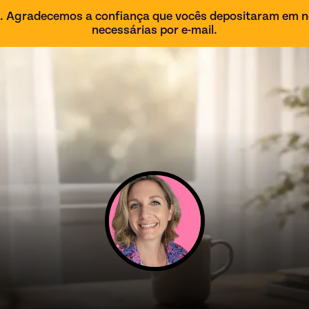
6. Agradecemos a confiança que vocês depositaram em n
necessárias por e-mail.