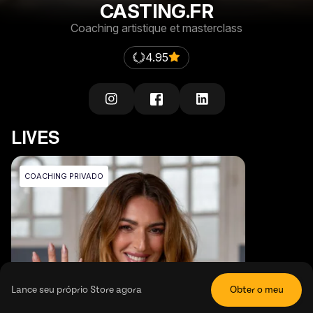
CASTING.FR
Coaching artistique et masterclass
4.95
LIVES
COACHING PRIVADO
Lance seu próprio Store agora
Obter o meu